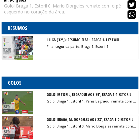
Golo! Braga 1, Estoril 0. Mario Dorgeles remate com o pé
esquerdo no coração da área.
RESUMOS
I LIGA (32ªJ): RESUMO FLASH BRAGA 1-1 ESTORIL
Final segunda parte, Braga 1, Estoril 1.
GOLOS
GOLO! ESTORIL, BEGRAOUI AOS 79', BRAGA 1-1 ESTORIL
Golo! Braga 1, Estoril 1. Yanis Begraoui remate com o pé direito no coração da área.
GOLO! BRAGA, M. DORGELES AOS 23', BRAGA 1-0 ESTORIL
Golo! Braga 1, Estoril 0. Mario Dorgeles remate com o pé esquerdo no coração da área.