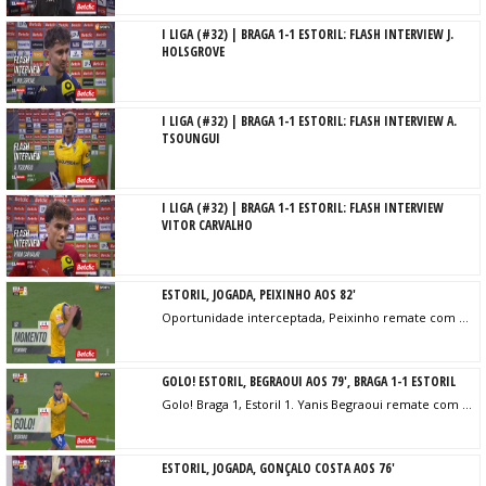
I LIGA (#32) | BRAGA 1-1 ESTORIL: FLASH INTERVIEW J.
HOLSGROVE
I LIGA (#32) | BRAGA 1-1 ESTORIL: FLASH INTERVIEW A.
TSOUNGUI
I LIGA (#32) | BRAGA 1-1 ESTORIL: FLASH INTERVIEW
VITOR CARVALHO
ESTORIL, JOGADA, PEIXINHO AOS 82'
Oportunidade interceptada, Peixinho remate com o pé esquerdo do lado direito da área. Assistência de João Carvalho.
GOLO! ESTORIL, BEGRAOUI AOS 79', BRAGA 1-1 ESTORIL
Golo! Braga 1, Estoril 1. Yanis Begraoui remate com o pé direito no coração da área.
ESTORIL, JOGADA, GONÇALO COSTA AOS 76'