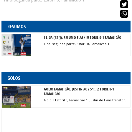
RESUMOS
I LIGA (31ªJ): RESUMO FLASH ESTORIL 0-1 FAMALICÃO
Final segunda parte, Estoril 0, Famalicão 1.
GOLOS
GOLO! FAMALICÃO, JUSTIN AOS 51', ESTORIL 0-1
FAMALICÃO
Golo!!! Estoril 0, Famalicão 1. Justin de Haas transforma o penalty, remate com o pé esquerdo.