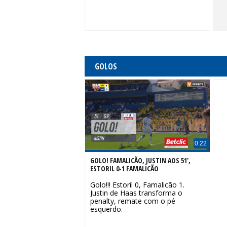
GOLOS
0:22
GOLO! FAMALICÃO, JUSTIN AOS 51',
ESTORIL 0-1 FAMALICÃO
Golo!!! Estoril 0, Famalicão 1.
Justin de Haas transforma o
penalty, remate com o pé
esquerdo.