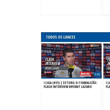
TODOS OS LANCES
3:00
I LIGA (#31) | ESTORIL 0-1 FAMALICÃO:
I 
FLASH INTERVIEW BRYANT LAZARO
FL