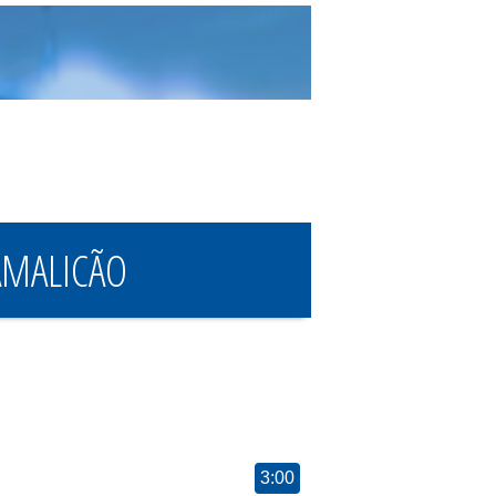
AMALICÃO
3:00