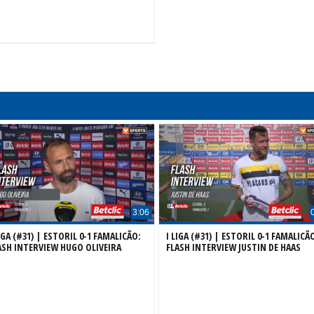
3:06
LIGA (#31) | ESTORIL 0-1 FAMALICÃO:
I LIGA (#31) | ESTORIL 0-1 FAMALICÃ
ASH INTERVIEW HUGO OLIVEIRA
FLASH INTERVIEW JUSTIN DE HAAS