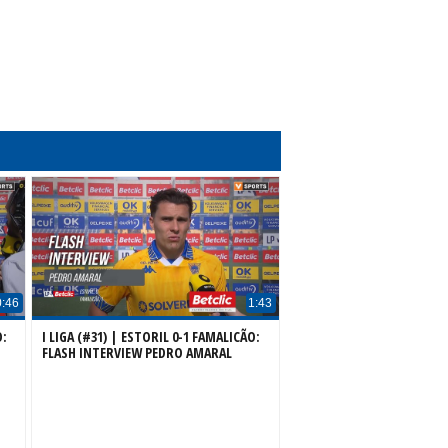
0:46
1:43
O:
I LIGA (#31) | ESTORIL 0-1 FAMALICÃO:
FLASH INTERVIEW PEDRO AMARAL