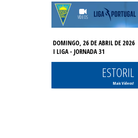
VÍDEOS
DOMINGO, 26 DE ABRIL DE 2026
I LIGA
- JORNADA 31
ESTORIL
Mais Vídeos!