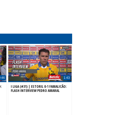
0:46
1:43
O:
I LIGA (#31) | ESTORIL 0-1 FAMALICÃO:
FLASH INTERVIEW PEDRO AMARAL