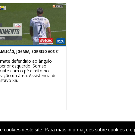
0:26
MALICÃO, JOGADA, SORRISO AOS 3'
mate defendido ao ângulo
perior esquerdo. Sorriso
mate com o pé direito no
ração da área. Assistência de
stavo Sá.
de cookies neste site. Para mais informações sobre cookies e