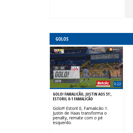
GOLOS
0:22
GOLO! FAMALICÃO, JUSTIN AOS 51',
ESTORIL 0-1 FAMALICÃO
Golo!!! Estoril 0, Famalicão 1.
Justin de Haas transforma o
penalty, remate com o pé
esquerdo.