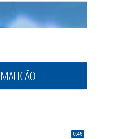
AMALICÃO
0:46