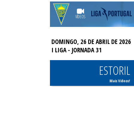
VÍDEOS
DOMINGO, 26 DE ABRIL DE 2026
I LIGA
- JORNADA 31
ESTORIL
Mais Vídeos!