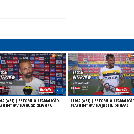
3:06
LIGA (#31) | ESTORIL 0-1 FAMALICÃO:
I LIGA (#31) | ESTORIL 0-1 FAMALICÃ
ASH INTERVIEW HUGO OLIVEIRA
FLASH INTERVIEW JUSTIN DE HAAS