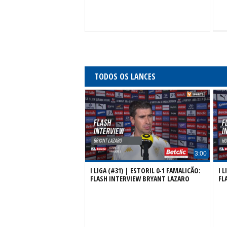
TODOS OS LANCES
3:00
I LIGA (#31) | ESTORIL 0-1 FAMALICÃO:
I 
FLASH INTERVIEW BRYANT LAZARO
FL